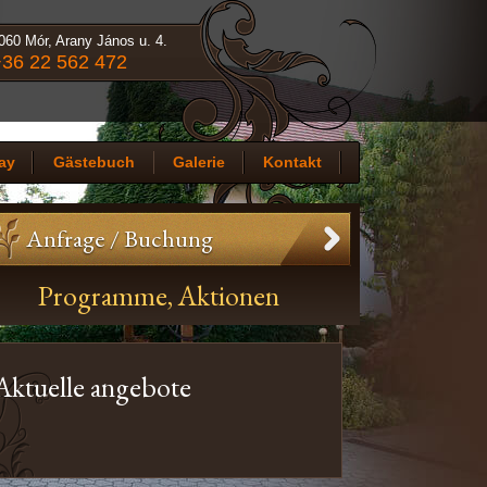
060 Mór, Arany János u. 4.
36 22 562 472
ay
Gästebuch
Galerie
Kontakt
Anfrage / Buchung
Programme, Aktionen
Aktuelle angebote