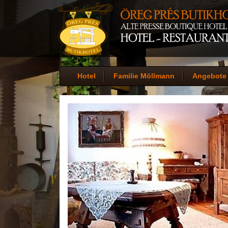
Hotel
Familie Möllmann
Angebote