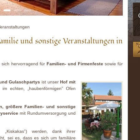
Veranstaltungen
amilie und sonstige Veranstaltungen in
 sich hervorragend für
Familien- und Firmenfeste
sowie für
- und Gulaschpartys
ist unser
Hof mit
 im echten, „haubenförmigen” Ofen
rn, größere Familien- und sonstige
tyservice
mit Rundumversorgung und
d „Kiskakas”) werden, dank ihrer
t, sei es, dass es sich um familiäre